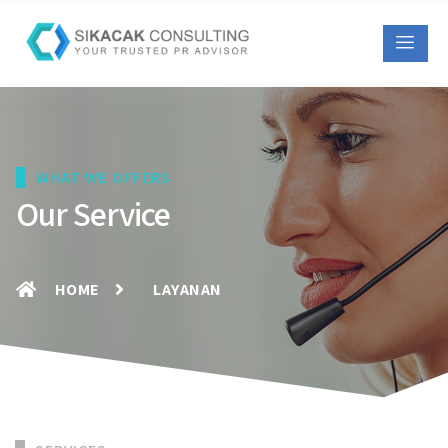
WHAT WE OFFERS
Our Service
HOME
LAYANAN