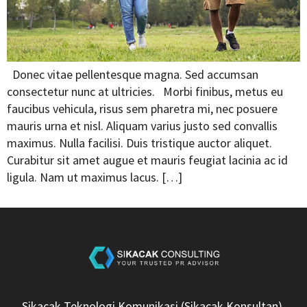
Donec vitae pellentesque magna. Sed accumsan
consectetur nunc at ultricies. Morbi finibus, metus eu
faucibus vehicula, risus sem pharetra mi, nec posuere
mauris urna et nisl. Aliquam varius justo sed convallis
maximus. Nulla facilisi. Duis tristique auctor aliquet.
Curabitur sit amet augue et mauris feugiat lacinia ac id
ligula. Nam ut maximus lacus. […]
Sikacak Teknologi Komunikasi (Sikacak Konsultan),